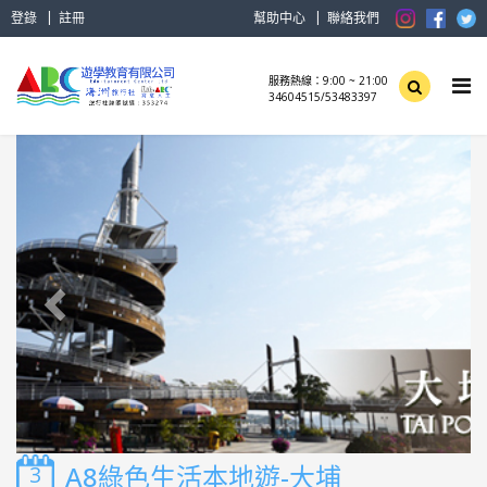
登錄
註冊
幫助中心
聯絡我們
服務熱線：9:00 ~ 21:00
34604515/53483397
A8綠色生活本地遊-大埔
3