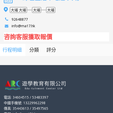
DAY
大埔 大埔
大埔
大埔
92648877
info@ma17.hk
咨詢客服獲取報價
行程明細
分類
評分
電話: 34604515 / 53483397
中國手機號: 13229962298
傳真: 35443613 / 35497565